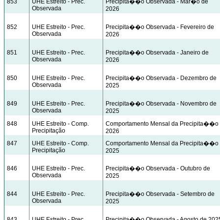
853
UHE Estreito - Prec.
Precipita��o Observada - Mar�o de
Observada
2026
852
UHE Estreito - Prec.
Precipita��o Observada - Fevereiro de
Observada
2026
851
UHE Estreito - Prec.
Precipita��o Observada - Janeiro de
Observada
2026
850
UHE Estreito - Prec.
Precipita��o Observada - Dezembro de
Observada
2025
849
UHE Estreito - Prec.
Precipita��o Observada - Novembro de
Observada
2025
848
UHE Estreito - Comp.
Comportamento Mensal da Precipita��o 
Precipitação
2026
847
UHE Estreito - Comp.
Comportamento Mensal da Precipita��o 
Precipitação
2025
846
UHE Estreito - Prec.
Precipita��o Observada - Outubro de
Observada
2025
844
UHE Estreito - Prec.
Precipita��o Observada - Setembro de
Observada
2025
843
UHE Estreito - Prec.
Precipita��o Observada - Agosto de 202